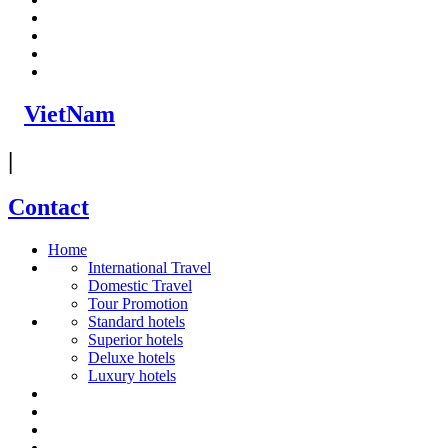
VietNam
|
Contact
Home
International Travel
Domestic Travel
Tour Promotion
Standard hotels
Superior hotels
Deluxe hotels
Luxury hotels