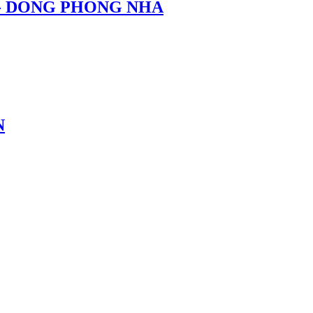
 - DONG PHONG NHA
N