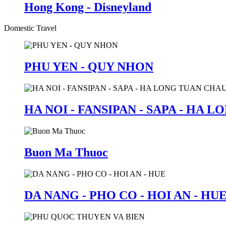
Hong Kong - Disneyland
Domestic Travel
PHU YEN - QUY NHON
HA NOI - FANSIPAN - SAPA - HA 
Buon Ma Thuoc
DA NANG - PHO CO - HOI AN - HU