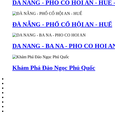
DA NANG - PHO CO HOI AN - HUE
ĐÀ NẴNG - PHỐ CỔ HỘI AN - HUẾ
DA NANG - BA NA - PHO CO HOI A
Khám Phá Đảo Ngọc Phú Quốc