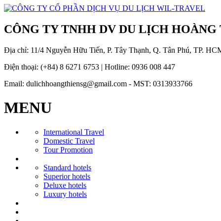
CÔNG TY TNHH DV DU LỊCH HOÀNG
Địa chỉ: 11/4 Nguyễn Hữu Tiến, P. Tây Thạnh, Q. Tân Phú, TP. HC
Điện thoại: (+84) 8 6271 6753 | Hotline: 0936 008 447
Email: dulichhoangthiensg@gmail.com - MST: 0313933766
MENU
International Travel
Domestic Travel
Tour Promotion
Standard hotels
Superior hotels
Deluxe hotels
Luxury hotels