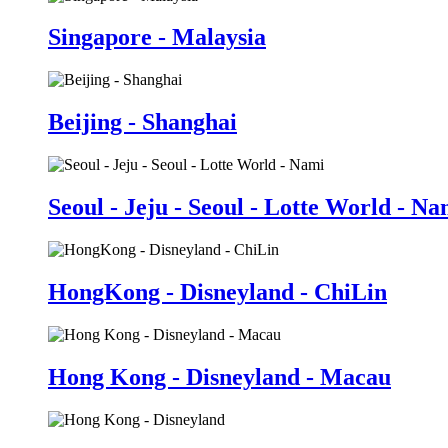
Singapore - Malaysia
Beijing - Shanghai
Seoul - Jeju - Seoul - Lotte World - Na
HongKong - Disneyland - ChiLin
Hong Kong - Disneyland - Macau