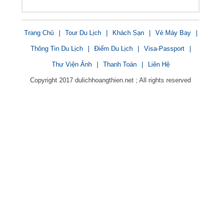
Trang Chủ
|
Tour Du Lịch
|
Khách Sạn
|
Vé Máy Bay
|
Thông Tin Du Lịch
|
Điểm Du Lịch
|
Visa-Passport
|
Thư Viện Ảnh
|
Thanh Toán
|
Liên Hệ
Copyright 2017 dulichhoangthien.net ; All rights reserved