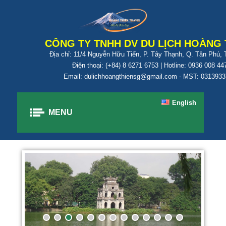
CÔNG TY TNHH DV DU LỊCH HOÀNG 
Địa chỉ: 11/4 Nguyễn Hữu Tiến, P. Tây Thạnh, Q. Tân Phú,
Điện thoại: (+84) 8 6271 6753 | Hotline: 0936 008 44
Email: dulichhoangthiensg@gmail.com - MST: 031393
English
MENU