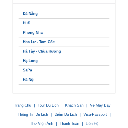
Đà Nẵng
Huế
Phong Nha
Hoa Lư - Tam Cốc
Hà Tây - Chùa Hương
Hạ Long
SaPa
Hà Nội
Trang Chủ
|
Tour Du Lịch
|
Khách Sạn
|
Vé Máy Bay
|
Thông Tin Du Lịch
|
Điểm Du Lịch
|
Visa-Passport
|
Thư Viện Ảnh
|
Thanh Toán
|
Liên Hệ