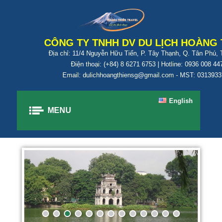
CÔNG TY TNHH DV DU LỊCH HOÀNG 
Địa chỉ: 11/4 Nguyễn Hữu Tiến, P. Tây Thạnh, Q. Tân Phú,
Điện thoại: (+84) 8 6271 6753 | Hotline: 0936 008 44
Email: dulichhoangthiensg@gmail.com - MST: 031393
English
MENU