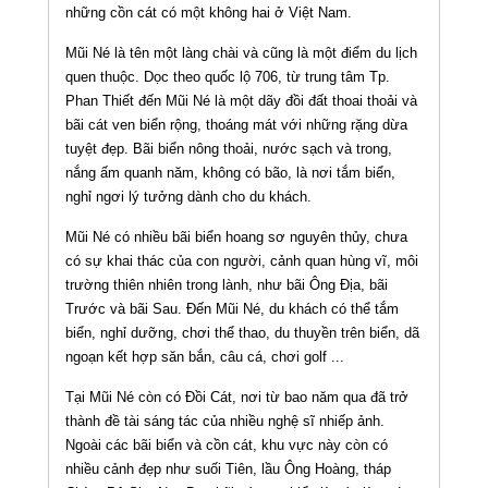
những cồn cát có một không hai ở Việt Nam.
Mũi Né là tên một làng chài và cũng là một điểm du lịch
quen thuộc. Dọc theo quốc lộ 706, từ trung tâm Tp.
Phan Thiết đến Mũi Né là một dãy đồi đất thoai thoải và
bãi cát ven biển rộng, thoáng mát với những rặng dừa
tuyệt đẹp. Bãi biển nông thoải, nước sạch và trong,
nắng ấm quanh năm, không có bão, là nơi tắm biển,
nghỉ ngơi lý tưởng dành cho du khách.
Mũi Né có nhiều bãi biển hoang sơ nguyên thủy, chưa
có sự khai thác của con người, cảnh quan hùng vĩ, môi
trường thiên nhiên trong lành, như bãi Ông Ðịa, bãi
Trước và bãi Sau. Ðến Mũi Né, du khách có thể tắm
biển, nghỉ dưỡng, chơi thể thao, du thuyền trên biển, dã
ngoạn kết hợp săn bắn, câu cá, chơi golf ...
Tại Mũi Né còn có Ðồi Cát, nơi từ bao năm qua đã trở
thành đề tài sáng tác của nhiều nghệ sĩ nhiếp ảnh.
Ngoài các bãi biển và cồn cát, khu vực này còn có
nhiều cảnh đẹp như suối Tiên, lầu Ông Hoàng, tháp