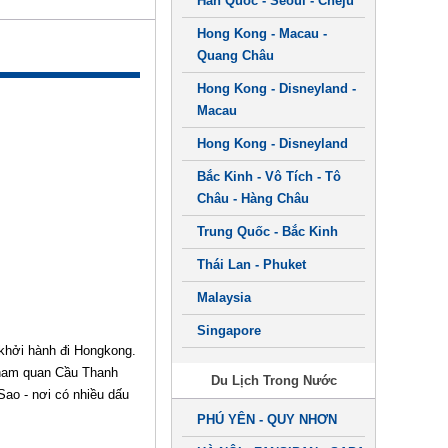
Hàn Quốc - Seoul - Cheju
Hong Kong - Macau -
Quang Châu
Hong Kong - Disneyland -
Macau
Hong Kong - Disneyland
Bắc Kinh - Vô Tích - Tô
Châu - Hàng Châu
Trung Quốc - Bắc Kinh
Thái Lan - Phuket
Malaysia
Singapore
 khởi hành đi Hongkong.
tham quan Cầu Thanh
Du Lịch Trong Nước
ao - nơi có nhiều dấu
PHÚ YÊN - QUY NHƠN