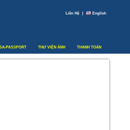
Liên Hệ
|
English
ISA-PASSPORT
THƯ VIỆN ẢNH
THANH TOÁN