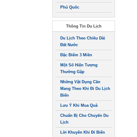
Phú Quốc
Thông Tin Du Lịch
Du Lịch Theo Chiều Dài
Đất Nước
Đặc Điểm 3 Miền
Một Số Hiện Tượng
Thường Gặp
Những Vật Dụng Cần
Mang Theo Khi Đi Du Lịch
Biển
Lưu Ý Khi Mua Quà
Chuẩn Bị Cho Chuyến Du
Lịch
Lời Khuyên Khi Đi Biển