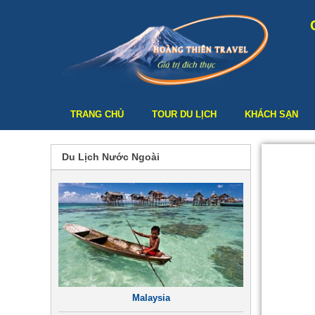
TRANG CHỦ
TOUR DU LỊCH
KHÁCH SẠN
Du Lịch Nước Ngoài
Malaysia