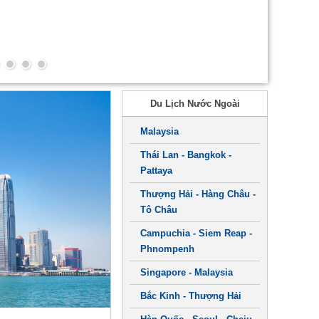
Du Lịch Nước Ngoài
Malaysia
Thái Lan - Bangkok -
Pattaya
Thượng Hải - Hàng Châu -
Tô Châu
Campuchia - Siem Reap -
Phnompenh
Singapore - Malaysia
Bắc Kinh - Thượng Hải