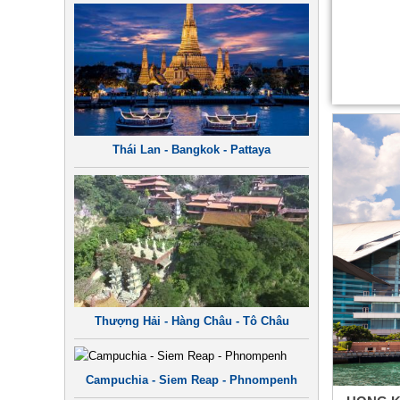
Thái Lan - Bangkok - Pattaya
Thượng Hải - Hàng Châu - Tô Châu
Campuchia - Siem Reap - Phnompenh