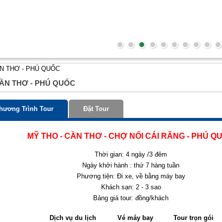
ẦN THƠ - PHÚ QUỐC
hương Trình Tour
Đặt Tour
MỸ THO - CẦN THƠ - CHỢ NỔI CÁI RĂNG - PHÚ Q
Thời gian: 4 ngày /3 đêm
Ngày khởi hành : thứ 7 hàng tuần
Phương tiện: Đi xe, về bằng máy bay
Khách sạn: 2 - 3 sao
Bảng giá tour: đồng/khách
Dịch vụ du lịch
Vé máy bay
Tour trọn gói