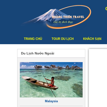
TRANG CHỦ
TOUR DU LỊCH
KHÁCH SẠN
Du Lịch Nước Ngoài
Malaysia