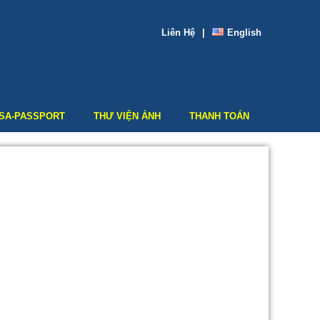
Liên Hệ
|
English
ISA-PASSPORT
THƯ VIỆN ẢNH
THANH TOÁN