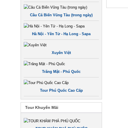
Câu Cá Biển Vũng Tàu (trong ngày)
Hà Nội - Yên Tử - Hạ Long - Sapa
Xuyên Việt
Trăng Mật - Phú Quốc
Tour Phú Quốc Cao Cấp
Tour Khuyến Mãi