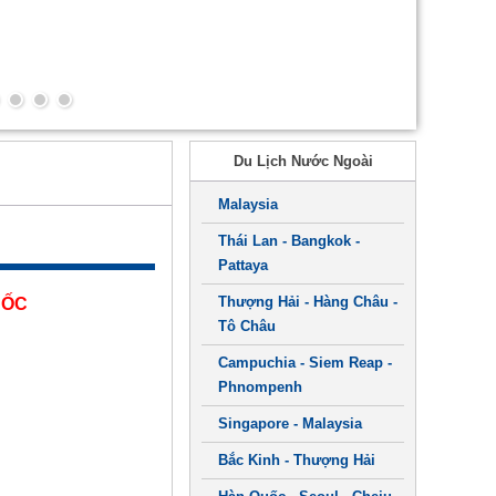
Du Lịch Nước Ngoài
Malaysia
Thái Lan - Bangkok -
Pattaya
Thượng Hải - Hàng Châu -
UỐC
Tô Châu
Campuchia - Siem Reap -
Phnompenh
Singapore - Malaysia
Bắc Kinh - Thượng Hải