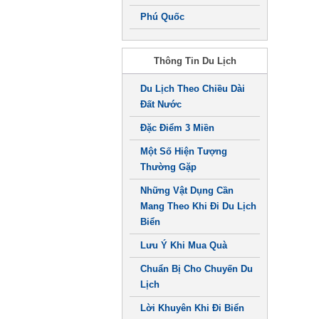
Phú Quốc
Thông Tin Du Lịch
Du Lịch Theo Chiều Dài
Đất Nước
Đặc Điểm 3 Miền
Một Số Hiện Tượng
Thường Gặp
Những Vật Dụng Cần
Mang Theo Khi Đi Du Lịch
Biển
Lưu Ý Khi Mua Quà
Chuẩn Bị Cho Chuyến Du
Lịch
Lời Khuyên Khi Đi Biển