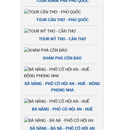
TOUR KHÁM PHÁ PHÚ QUỐC
TOUR CẦN THƠ - PHÚ QUỐC
TOUR MỸ THO - CẦN THƠ
KHÁM PHÁ CÔN ĐẢO
ĐÀ NẴNG - PHỐ CỔ HỘI AN - HUẾ - ĐỘNG
PHONG NHA
ĐÀ NẴNG - PHỐ CỔ HỘI AN - HUẾ
ĐÀ NẴNG - BÀ NÀ - PHỐ CỔ HỘI AN