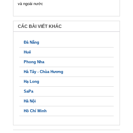
và ngoài nước
CÁC BÀI VIẾT KHÁC
Đà Nẵng
Huế
Phong Nha
Hà Tây - Chùa Hương
Hạ Long
SaPa
Hà Nội
Hồ Chí Minh