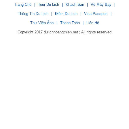
Trang Chủ
|
Tour Du Lịch
|
Khách Sạn
|
Vé Máy Bay
|
Thông Tin Du Lịch
|
Điểm Du Lịch
|
Visa-Passport
|
Thư Viện Ảnh
|
Thanh Toán
|
Liên Hệ
Copyright 2017 dulichhoangthien.net ; All rights reserved