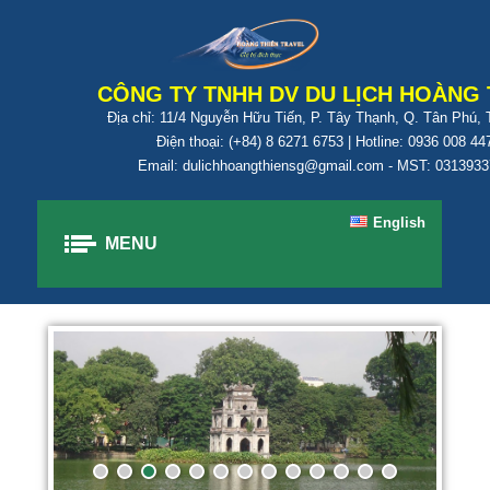
CÔNG TY TNHH DV DU LỊCH HOÀNG 
Địa chỉ: 11/4 Nguyễn Hữu Tiến, P. Tây Thạnh, Q. Tân Phú,
Điện thoại: (+84) 8 6271 6753 | Hotline: 0936 008 44
Email: dulichhoangthiensg@gmail.com - MST: 031393
English
MENU