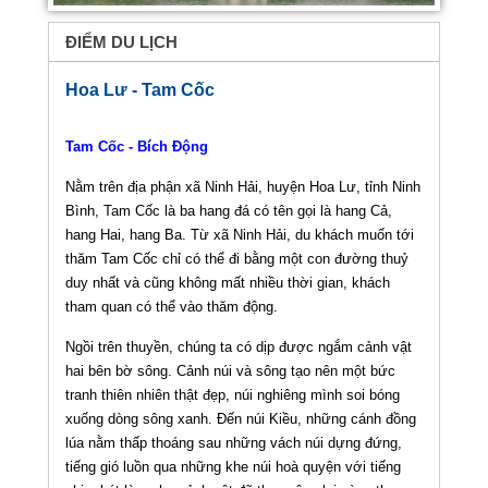
ĐIỂM DU LỊCH
Hoa Lư - Tam Cốc
Tam Cốc - Bích Động
Nằm trên địa phận xã Ninh Hải, huyện Hoa Lư, tỉnh Ninh
Bình, Tam Cốc là ba hang đá có tên gọi là hang Cả,
hang Hai, hang Ba. Từ xã Ninh Hải, du khách muốn tới
thăm Tam Cốc chỉ có thể đi bằng một con đường thuỷ
duy nhất và cũng không mất nhiều thời gian, khách
tham quan có thể vào thăm động.
Ngồi trên thuyền, chúng ta có dịp được ngắm cảnh vật
hai bên bờ sông. Cảnh núi và sông tạo nên một bức
tranh thiên nhiên thật đẹp, núi nghiêng mình soi bóng
xuống dòng sông xanh. Đến núi Kiều, những cánh đồng
lúa nằm thấp thoáng sau những vách núi dựng đứng,
tiếng gió luồn qua những khe núi hoà quyện với tiếng