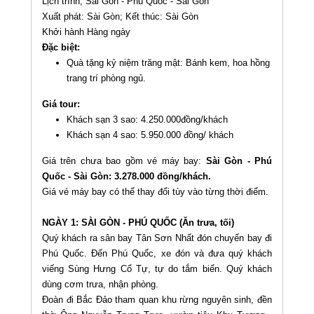
Lịch trình; Sài Gòn - Phú Quốc - Sài Gòn
Xuất phát: Sài Gòn; Kết thúc: Sài Gòn
Khởi hành Hàng ngày
Đặc biệt:
Quà tặng kỷ niệm trăng mật: Bánh kem, hoa hồng
trang trí phòng ngủ.
Giá tour:
Khách sạn 3 sao: 4.250.000đồng/khách
Khách sạn 4 sao: 5.950.000 đồng/ khách
Giá trên chưa bao gồm vé máy bay:
Sài Gòn - Phú
Quốc - Sài Gòn: 3.278.000 đồng/khách.
Giá vé máy bay có thể thay đổi tùy vào từng thời điểm.
NGÀY 1: SÀI GÒN - PHÚ QUỐC (Ăn trưa, tối)
Quý khách ra sân bay Tân Sơn Nhất đón chuyến bay đi
Phú Quốc. Đến Phú Quốc, xe đón và đưa quý khách
viếng Sùng Hưng Cổ Tự, tự do tắm biển. Quý khách
dùng cơm trưa, nhận phòng.
Đoàn đi Bắc Đảo tham quan khu rừng nguyên sinh, đền