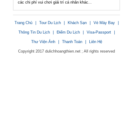
các chi phí vui chơi giải trí cá nhân khác...
Trang Chủ
|
Tour Du Lịch
|
Khách Sạn
|
Vé Máy Bay
|
Thông Tin Du Lịch
|
Điểm Du Lịch
|
Visa-Passport
|
Thư Viện Ảnh
|
Thanh Toán
|
Liên Hệ
Copyright 2017 dulichhoangthien.net ; All rights reserved