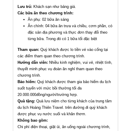
Lưu trú:
Khách sạn như bảng giá.
Các bữa ăn theo chương trình:
Ăn phụ: 02 bữa ăn sáng
Ăn chính: 04 bữa ăn trưa và chiều, cơm phần, có
đặc sản địa phương và thực đơn thay đổi theo
từng bữa. Trong đó có 1 bữa tối đặc biệt
Tham quan:
Quý khách được lo tiền vé vào cổng tại
các điểm tham quan theo chương trình.
Hướng dẫn viên:
Nhiều kinh nghiệm, vui vẻ, nhiệt tình,
thuyết minh phục vụ đoàn ăn nghỉ tham quan theo
chương trình.
Bảo hiểm:
Quý khách được tham gia bảo hiểm du lịch
suốt tuyến với mức bồi thường tối đa
20.000.000đồng/người/trường hợp.
Quà tặng:
Quà lưu niệm cho từng khách của trung tâm
du lịch Hoàng Thiên Travel. trên đường đi quý khách
được phục vụ nước suối và khăn thơm.
Không bao gồm:
Chi phí điện thoại, giặt ủi, ăn uống ngoài chương trình,