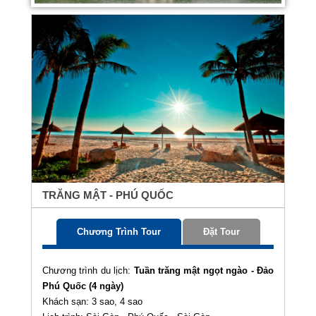
TRĂNG MẬT - PHÚ QUỐC
Chương Trình Tour
Đặt Tour
Chương trình du lịch:
Tuần trăng mật ngọt ngào - Đảo
Phú Quốc (4 ngày)
Khách sạn: 3 sao, 4 sao