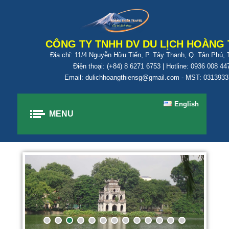
CÔNG TY TNHH DV DU LỊCH HOÀNG 
Địa chỉ: 11/4 Nguyễn Hữu Tiến, P. Tây Thạnh, Q. Tân Phú,
Điện thoại: (+84) 8 6271 6753 | Hotline: 0936 008 44
Email: dulichhoangthiensg@gmail.com - MST: 031393
English
MENU