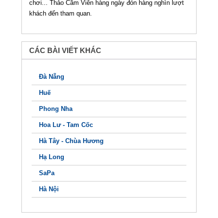
chơi... Thảo Cầm Viên hàng ngày đón hàng nghìn lượt
khách đến tham quan.
CÁC BÀI VIẾT KHÁC
Đà Nẵng
Huế
Phong Nha
Hoa Lư - Tam Cốc
Hà Tây - Chùa Hương
Hạ Long
SaPa
Hà Nội