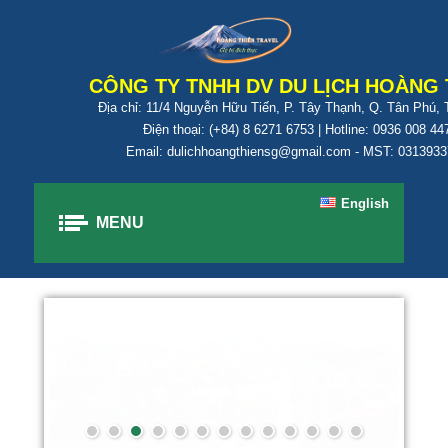
CÔNG TY TNHH DV DU LỊCH HOÀNG 
Địa chỉ: 11/4 Nguyễn Hữu Tiến, P. Tây Thạnh, Q. Tân Phú,
Điện thoại: (+84) 8 6271 6753 | Hotline: 0936 008 44
Email: dulichhoangthiensg@gmail.com - MST: 031393
English
MENU