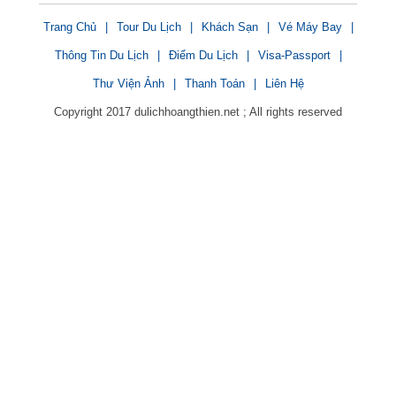
Trang Chủ
|
Tour Du Lịch
|
Khách Sạn
|
Vé Máy Bay
|
Thông Tin Du Lịch
|
Điểm Du Lịch
|
Visa-Passport
|
Thư Viện Ảnh
|
Thanh Toán
|
Liên Hệ
Copyright 2017 dulichhoangthien.net ; All rights reserved