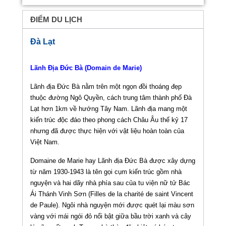
ĐIỂM DU LỊCH
Đà Lạt
Lãnh Địa Đức Bà (Domain de Marie)
Lãnh địa Đức Bà nằm trên một ngọn đồi thoáng đẹp
thuộc đường Ngô Quyền, cách trung tâm thành phố Đà
Lạt hơn 1km về hướng Tây Nam. Lãnh địa mang một
kiến trúc độc đáo theo phong cách Châu Âu thế kỷ 17
nhưng đã được thực hiện với vật liệu hoàn toàn của
Việt Nam.
Domaine de Marie hay Lãnh địa Đức Bà được xây dựng
từ năm 1930-1943 là tên gọi cụm kiến trúc gồm nhà
nguyện và hai dãy nhà phía sau của tu viện nữ tử Bác
Ái Thánh Vinh Sơn (Filles de la charité de saint Vincent
de Paule). Ngôi nhà nguyện mới được quét lại màu sơn
vàng với mái ngói đỏ nổi bật giữa bầu trời xanh và cây