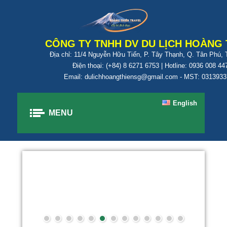
CÔNG TY TNHH DV DU LỊCH HOÀNG 
Địa chỉ: 11/4 Nguyễn Hữu Tiến, P. Tây Thạnh, Q. Tân Phú,
Điện thoại: (+84) 8 6271 6753 | Hotline: 0936 008 44
Email: dulichhoangthiensg@gmail.com - MST: 031393
English
MENU