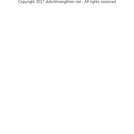
Copyright 2017 dulichhoangthien.net ; All rights reserved