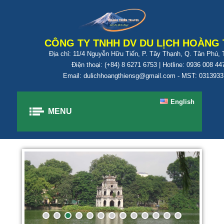
CÔNG TY TNHH DV DU LỊCH HOÀNG 
Địa chỉ: 11/4 Nguyễn Hữu Tiến, P. Tây Thạnh, Q. Tân Phú,
Điện thoại: (+84) 8 6271 6753 | Hotline: 0936 008 44
Email: dulichhoangthiensg@gmail.com - MST: 031393
English
MENU