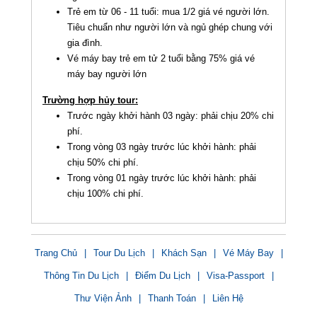
Trẻ em từ 06 - 11 tuổi: mua 1/2 giá vé người lớn.
Tiêu chuẩn như người lớn và ngủ ghép chung với
gia đình.
Vé máy bay trẻ em tử 2 tuổi bằng 75% giá vé
máy bay người lớn
Trường hợp hủy tour:
Trước ngày khởi hành 03 ngày: phải chịu 20% chi
phí.
Trong vòng 03 ngày trước lúc khởi hành: phải
chịu 50% chi phí.
Trong vòng 01 ngày trước lúc khởi hành: phải
chịu 100% chi phí.
Trang Chủ
|
Tour Du Lịch
|
Khách Sạn
|
Vé Máy Bay
|
Thông Tin Du Lịch
|
Điểm Du Lịch
|
Visa-Passport
|
Thư Viện Ảnh
|
Thanh Toán
|
Liên Hệ