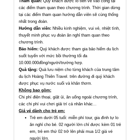
Tham quan:
Quý khách được lo tiền vé vào cổng tại
các điểm tham quan theo chương trình. Thời gian dừng
tại các điểm tham quan hướng dẫn viên sẽ cùng thống
nhất trong đoàn.
Hướng dẫn viên:
Nhiều kinh nghiệm, vui vẻ, nhiệt tình,
thuyết minh phục vụ đoàn ăn nghỉ tham quan theo
chương trình.
Bảo hiểm:
Quý khách được tham gia bảo hiểm du lịch
suốt tuyến với mức bồi thường tối đa
10.000.000đồng/người/trường hợp.
Quà tặng:
Quà lưu niệm cho từng khách của trung tâm
du lịch Hoàng Thiên Travel. trên đường đi quý khách
được phục vụ nước suối và khăn thơm.
Không bao gồm:
Chi phí điện thoại, giặt ủi, ăn uống ngoài chương trình,
các chi phí vui chơi giải trí cá nhân khác...
Giá vé dành cho trẻ em:
Trẻ em dưới 05 tuổi: miễn phí tour, gia đình tự lo
ăn nghỉ cho bé. 02 người lớn chỉ được kèm 01 trẻ
em, trẻ em thứ 02 trở lên phải mua 1/2 giá vé
người lớn.